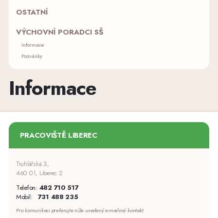
OSTATNÍ
VÝCHOVNÍ PORADCI SŠ
Informace
Pozvánky
Informace
PRACOVIŠTĚ LIBEREC
Truhlářská 3,
460 01, Liberec 2
Telefon:
482 710 517
Mobil:
731 488 235
Pro komunikaci preferujte níže uvedený e-mailový kontakt.