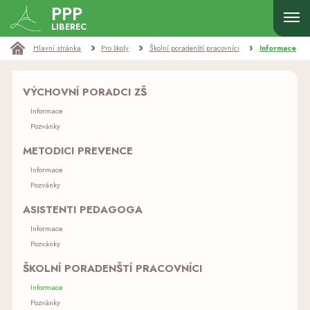
PPP
LIBEREC
Hlavní stránka
Pro školy
Školní poradenští pracovníci
Informace
VÝCHOVNÍ PORADCI ZŠ
Informace
Pozvánky
METODICI PREVENCE
Informace
Pozvánky
ASISTENTI PEDAGOGA
Informace
Pozvánky
ŠKOLNÍ PORADENŠTÍ PRACOVNÍCI
Informace
Pozvánky